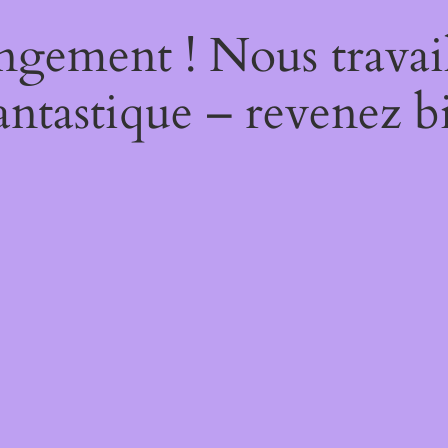
ngement ! Nous travail
antastique – revenez bi