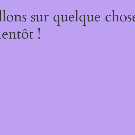
lons sur quelque chos
entôt !